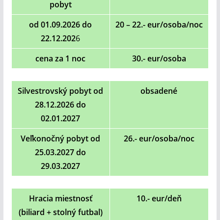
pobyt
od 01.09.2026 do
20 – 22.- eur/osoba/noc
22.12.202
6
cena za 1 noc
30.- eur/osoba
Silvestrovský pobyt od
obsadené
28.12.2026 do
02.01.2027
Veľkonočný pobyt od
26.-
eur/osoba/noc
25.03.2027 do
29.03.2027
Hracia
miestnosť
10.- eur/deň
(biliard + stolný futbal)