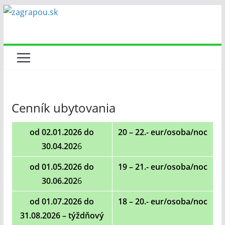
Skip
to
content
Cenník ubytovania
od 02.01.2026 do
20 – 22.- eur/osoba/noc
30.04.202
6
od 01.05.2026 do
19 – 21.- eur/osoba/noc
30.06.202
6
od 01.07.2026 do
18 – 20.- eur/osoba/noc
31.08.2026 – týždňový